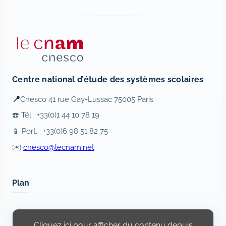
Centre national d’étude des systèmes scolaires
📍
Cnesco 41 rue Gay-Lussac 75005 Paris
☎️ Tél : +33(0)1 44 10 78 19
📱 Port. : +33(0)6 98 51 82 75
✉️
cnesco@lecnam.net
Plan
Display
content
Cliquez ici pour afficher du contenu depuis