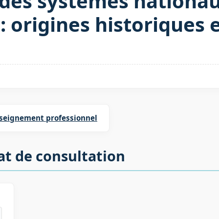
des systèmes nationau
 origines historiques e
seignement professionnel
at de consultation