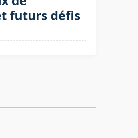
x de
t futurs défis