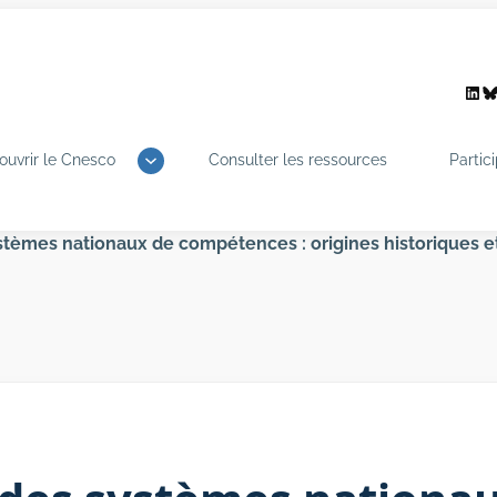
Link
B
ouvrir le Cnesco
Consulter les ressources
Partic
èmes nationaux de compétences : origines historiques et 