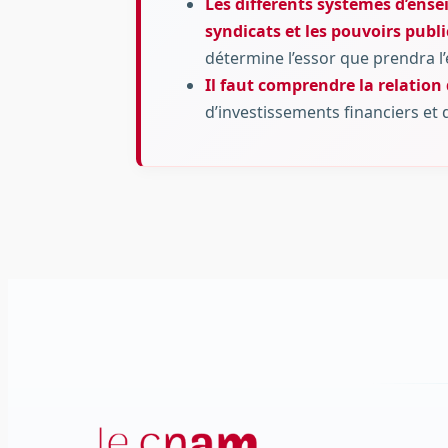
Les différents systèmes d’ense
syndicats et les pouvoirs publi
détermine l’essor que prendra l
Il faut comprendre la relatio
d’investissements financiers et 