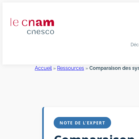
Aller
au
contenu
Déc
Accueil
»
Ressources
»
Comparaison des syst
NOTE DE L’EXPERT