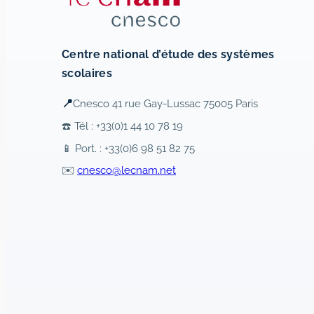
Centre national d’étude des systèmes
scolaires
📍
Cnesco 41 rue Gay-Lussac 75005 Paris
☎️ Tél : +33(0)1 44 10 78 19
📱 Port. : +33(0)6 98 51 82 75
✉️
cnesco@lecnam.net