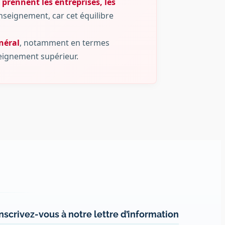
prennent les entreprises, les
’enseignement, car cet équilibre
néral
, notamment en termes
seignement supérieur.
Inscrivez-vous à notre lettre d’information