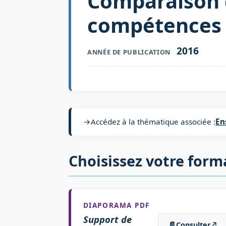
Comparaison 
compétences :
2016
ANNÉE DE PUBLICATION
→
Accédez à la thématique associée :
En
Choisissez votre form
DIAPORAMA PDF
Support de
📄
Consulter
↗