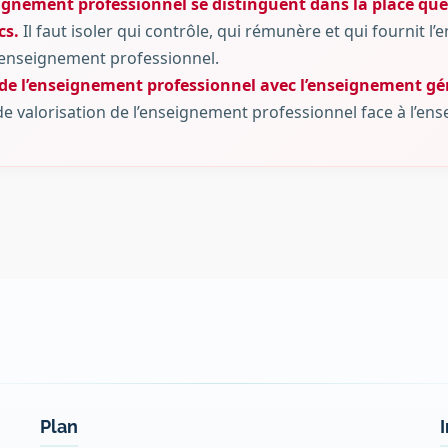
ignement professionnel se distinguent dans la place que 
cs.
Il faut isoler qui contrôle, qui rémunère et qui fournit l
’enseignement professionnel.
n de l’enseignement professionnel avec l’enseignement gé
de valorisation de l’enseignement professionnel face à l’en
Plan