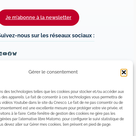
Je m’abonne à la newsletter
Suivez-nous sur les réseaux sociaux :
inkedIn
YouTube
Facebook
Bluesky
Gérer le consentement
ns des technologies telles que les cookies pour stocker et/ou accéder aux
 des appareils. Le fait de consentir à ces technologies vous permettra de
s vidéos Youtube dans le site du Cnesco. Le fait de ne pas consentir ou de
consentement est une excellente mesure pour protéger votre vie privée, et
vitons à le faire. Cette fenêtre de gestion des cookies ne gère pas les
 gérées par l'aternative libre Matomo, pour configurer le suivi statistique de
 devez aller sur Gérer mes cookies, lien présent en pied de page.