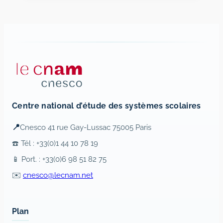
Centre national d’étude des systèmes scolaires
📍
Cnesco 41 rue Gay-Lussac 75005 Paris
☎️ Tél : +33(0)1 44 10 78 19
📱 Port. : +33(0)6 98 51 82 75
✉️
cnesco@lecnam.net
Plan