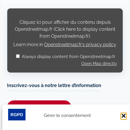
Display
content
from
Cliquez ici pour afficher du contenu depuis
Openstreetmap.fr
Openstreetmap.fr (Click here to display content
from Openstreetmap.fr).
Learn more in
Openstreetmap.fr’s privacy policy
.
Always display content from Openstreetmap.fr
Open Map directly
Inscrivez-vous à notre lettre d’information
Je m’abonne à la newsletter
Gérer le consentement
Suivez-nous sur les réseaux sociaux :