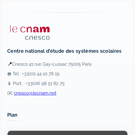
Centre national d’étude des systèmes scolaires
📍
Cnesco 41 rue Gay-Lussac 75005 Paris
☎️ Tél : +33(0)1 44 10 78 19
📱 Port. : +33(0)6 98 51 82 75
✉️
cnesco@lecnam.net
Plan
Display