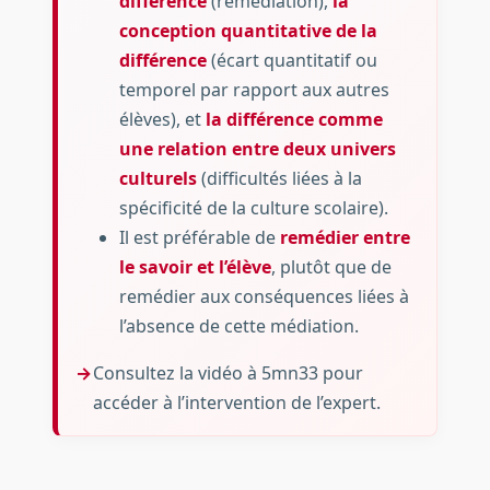
différence
(remédiation),
la
conception quantitative de la
différence
(écart quantitatif ou
temporel par rapport aux autres
élèves), et
la différence comme
une relation entre deux univers
culturels
(difficultés liées à la
spécificité de la culture scolaire).
Il est préférable de
remédier entre
le savoir et l’élève
, plutôt que de
remédier aux conséquences liées à
l’absence de cette médiation.
Consultez la vidéo à 5mn33 pour
accéder à l’intervention de l’expert.