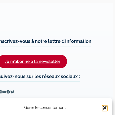
Inscrivez-vous à notre lettre d’information
Je m’abonne à la newsletter
Suivez-nous sur les réseaux sociaux :
inkedIn
YouTube
Facebook
Bluesky
Gérer le consentement