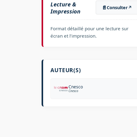
Lecture &
📄
Consulter
↗
Impression
Format détaillé pour une lecture sur
écran et l’impression.
AUTEUR(S)
Cnesco
Cnesco