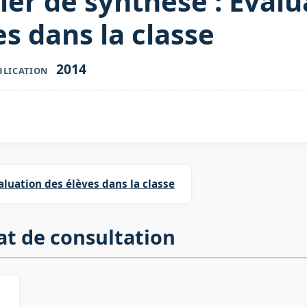
ier de synthèse : Évalu
es dans la classe
2014
BLICATION
aluation des élèves dans la classe
at de consultation