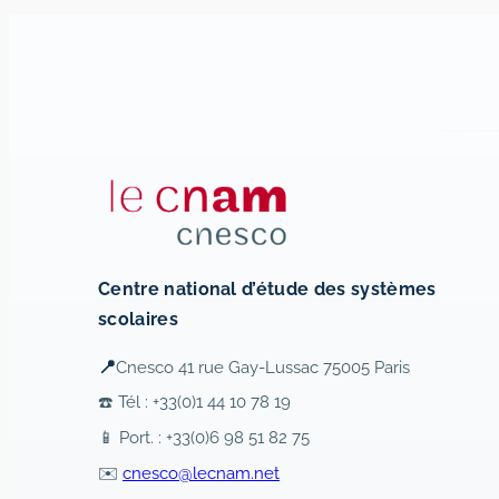
Centre national d’étude des systèmes
scolaires
📍
Cnesco 41 rue Gay-Lussac 75005 Paris
☎️ Tél : +33(0)1 44 10 78 19
📱 Port. : +33(0)6 98 51 82 75
✉️
cnesco@lecnam.net