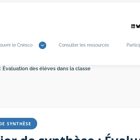
Link
B
ouvrir le Cnesco
Consulter les ressources
Partic
: Évaluation des élèves dans la classe
DE SYNTHÈSE