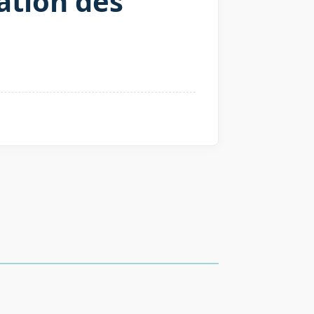
ation des