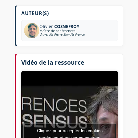
AUTEUR(S)
Olivier
COSNEFROY
Maître de conférences
Université Pierre Mendès-France
Vidéo de la ressource
Cliquez pour accepter les cookies
marketing et activer ce contenu