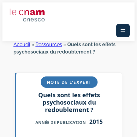
Aller
au
contenu
Accueil
»
Ressources
»
Quels sont les effets
psychosociaux du redoublement ?
NOTE DE L’EXPERT
Quels sont les effets
psychosociaux du
redoublement ?
2015
ANNÉE DE PUBLICATION