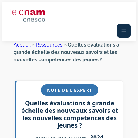
Aller
au
contenu
Accueil
»
Ressources
»
Quelles évaluations à
grande échelle des nouveaux savoirs et les
nouvelles compétences des jeunes ?
NOTE DE L’EXPERT
Quelles évaluations à grande
échelle des nouveaux savoirs et
les nouvelles compétences des
jeunes ?
2024
ANNÉE DE PUBLICATION