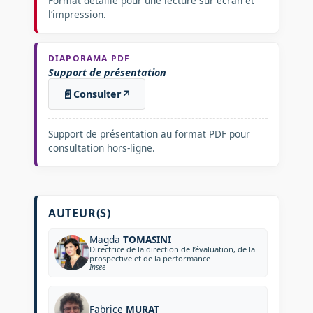
Format détaillé pour une lecture sur écran et
l’impression.
DIAPORAMA PDF
Support de présentation
📄
Consulter
↗
Support de présentation au format PDF pour
consultation hors-ligne.
AUTEUR(S)
Magda
TOMASINI
Directrice de la direction de l’évaluation, de la
prospective et de la performance
Insee
Fabrice
MURAT