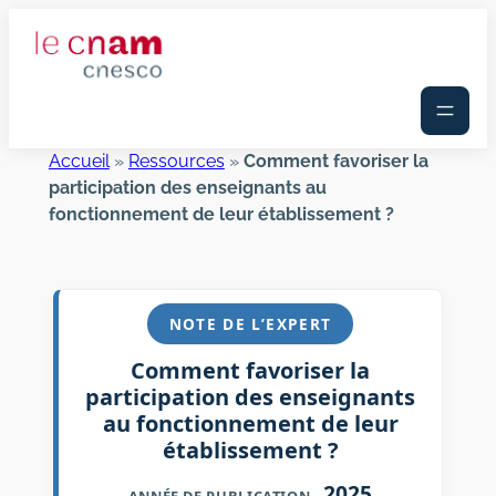
Aller
au
contenu
Accueil
»
Ressources
»
Comment favoriser la
participation des enseignants au
fonctionnement de leur établissement ?
NOTE DE L’EXPERT
Comment favoriser la
participation des enseignants
au fonctionnement de leur
établissement ?
2025
ANNÉE DE PUBLICATION