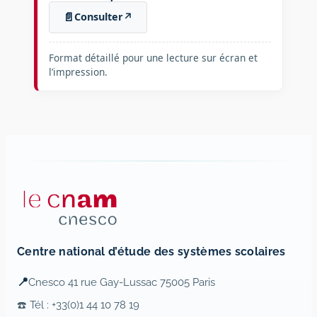
📄
Consulter
↗
Format détaillé pour une lecture sur écran et
l’impression.
Centre national d’étude des systèmes scolaires
📍
Cnesco 41 rue Gay-Lussac 75005 Paris
☎️ Tél : +33(0)1 44 10 78 19