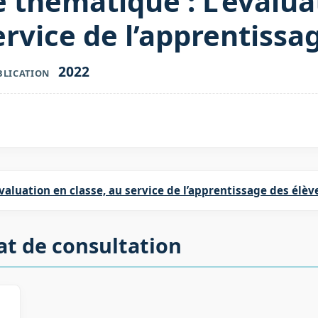
e thématique : L’évalua
ervice de l’apprentissa
2022
BLICATION
évaluation en classe, au service de l’apprentissage des élèv
at de consultation