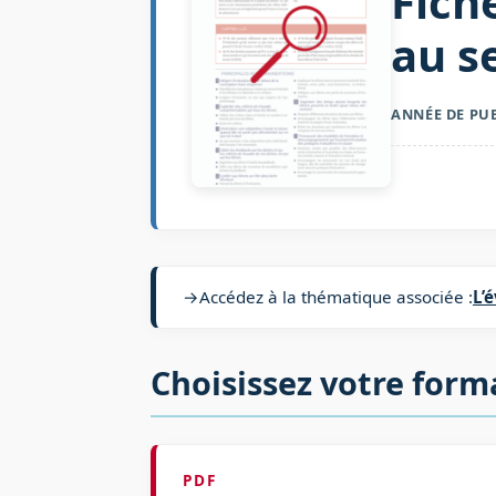
Fich
au s
ANNÉE DE PU
→
Accédez à la thématique associée :
L’
Choisissez votre form
PDF