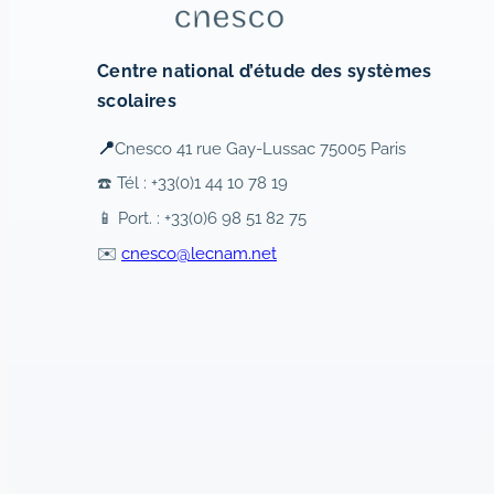
Centre national d’étude des systèmes
scolaires
📍
Cnesco 41 rue Gay-Lussac 75005 Paris
☎️ Tél : +33(0)1 44 10 78 19
📱 Port. : +33(0)6 98 51 82 75
✉️
cnesco@lecnam.net