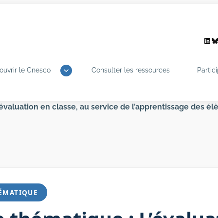
Link
B
ouvrir le Cnesco
Consulter les ressources
Partic
’évaluation en classe, au service de l’apprentissage des él
HÉMATIQUE