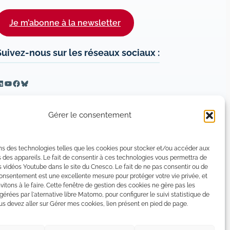
Je m’abonne à la newsletter
Suivez-nous sur les réseaux sociaux :
inkedIn
YouTube
Facebook
Bluesky
Gérer le consentement
ns des technologies telles que les cookies pour stocker et/ou accéder aux
 des appareils. Le fait de consentir à ces technologies vous permettra de
s vidéos Youtube dans le site du Cnesco. Le fait de ne pas consentir ou de
consentement est une excellente mesure pour protéger votre vie privée, et
vitons à le faire. Cette fenêtre de gestion des cookies ne gère pas les
 gérées par l'aternative libre Matomo, pour configurer le suivi statistique de
 devez aller sur Gérer mes cookies, lien présent en pied de page.