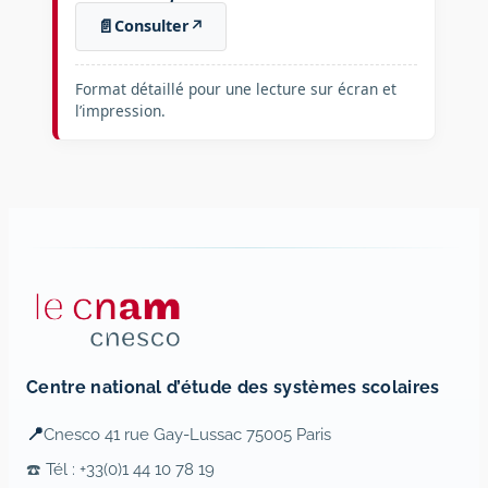
📄
Consulter
↗
Format détaillé pour une lecture sur écran et
l’impression.
Centre national d’étude des systèmes scolaires
📍
Cnesco 41 rue Gay-Lussac 75005 Paris
☎️ Tél : +33(0)1 44 10 78 19