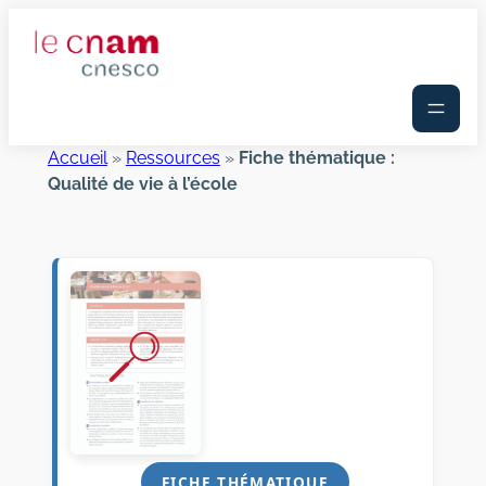
Aller
au
contenu
Accueil
»
Ressources
»
Fiche thématique :
Qualité de vie à l’école
FICHE THÉMATIQUE