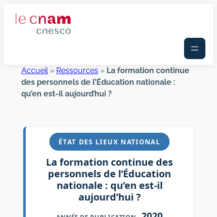
Aller
au
contenu
Accueil
»
Ressources
»
La formation continue
des personnels de l’Éducation nationale :
qu’en est-il aujourd’hui ?
ÉTAT DES LIEUX NATIONAL
La formation continue des
personnels de l’Éducation
nationale : qu’en est-il
aujourd’hui ?
2020
ANNÉE DE PUBLICATION