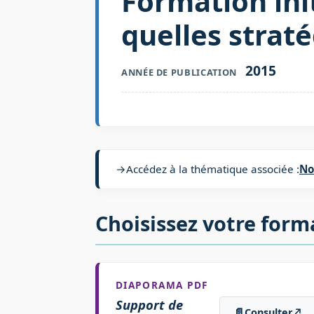
Formation init
quelles straté
2015
ANNÉE DE PUBLICATION
→
Accédez à la thématique associée :
No
Choisissez votre form
DIAPORAMA PDF
Support de
📄
Consulter
↗