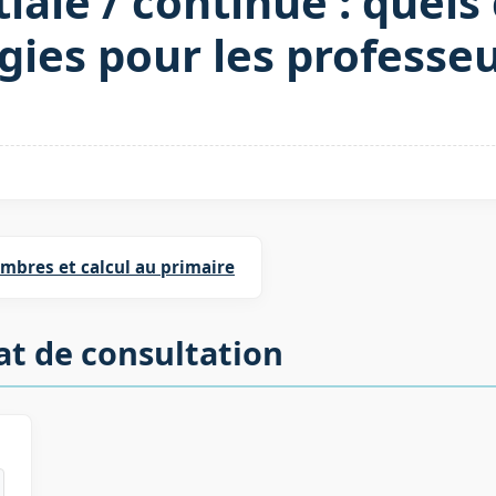
iale / continue : quels
gies pour les professeu
mbres et calcul au primaire
at de consultation