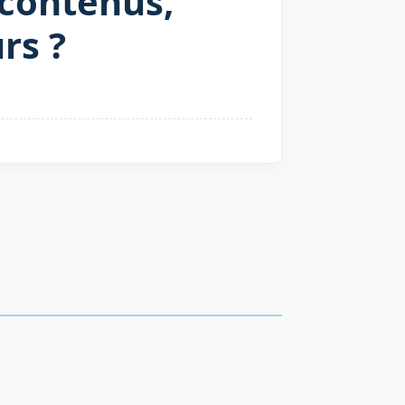
 contenus,
rs ?