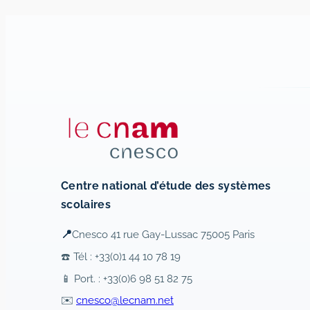
Centre national d’étude des systèmes
scolaires
📍
Cnesco 41 rue Gay-Lussac 75005 Paris
☎️ Tél : +33(0)1 44 10 78 19
📱 Port. : +33(0)6 98 51 82 75
✉️
cnesco@lecnam.net