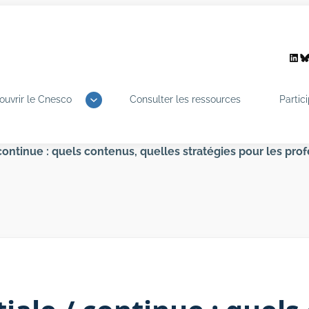
Link
B
ouvrir le Cnesco
Consulter les ressources
Partic
continue : quels contenus, quelles stratégies pour les pro