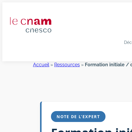
Aller
au
contenu
Déc
Accueil
»
Ressources
»
Formation initiale / 
NOTE DE L’EXPERT