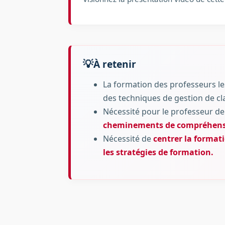
À retenir
La formation des professeurs l
des techniques de gestion de cla
Nécessité pour le professeur d
cheminements de compréhen
Nécessité de
centrer la format
les stratégies de formation.