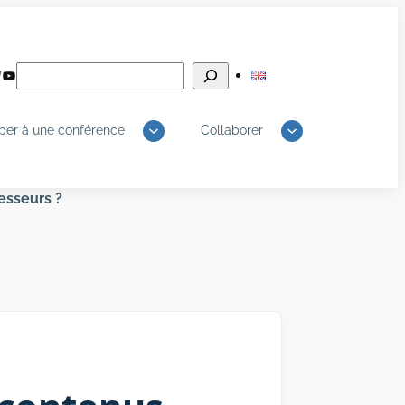
Rechercher
edIn
luesky
YouTube
iper à une conférence
Collaborer
fesseurs ?