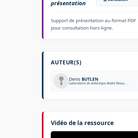
présentation
Support de présentation au format PDF
pour consultation hors-ligne.
AUTEUR(S)
Denis
BUTLEN
Laboratoire de didactique André Revuz, Université Cergy-Pontoise
Vidéo de la ressource