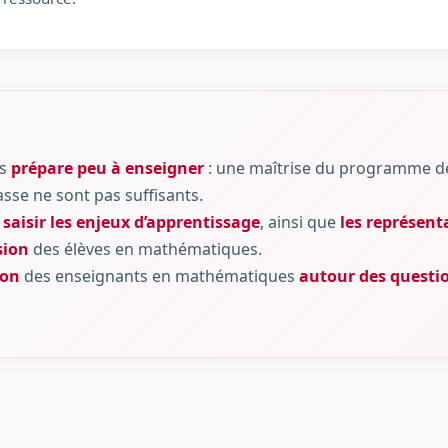
es
prépare peu à enseigner
: une maîtrise du programme d
sse ne sont pas suffisants.
e
saisir les enjeux d’apprentissage
, ainsi que
les représen
sion
des élèves en mathématiques.
ion
des enseignants en mathématiques
autour des questio