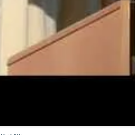
 ressource.