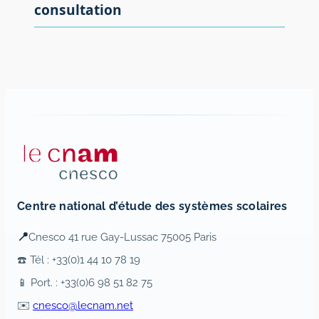
consultation
Centre national d’étude des systèmes scolaires
📍
Cnesco 41 rue Gay-Lussac 75005 Paris
☎️ Tél : +33(0)1 44 10 78 19
📱 Port. : +33(0)6 98 51 82 75
✉️
cnesco@lecnam.net