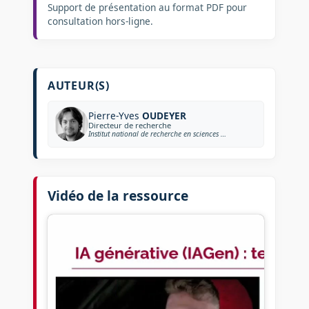
Support de présentation au format PDF pour
consultation hors-ligne.
AUTEUR(S)
Pierre-Yves
OUDEYER
Directeur de recherche
Institut national de recherche en sciences et technologies du numérique
Vidéo de la ressource