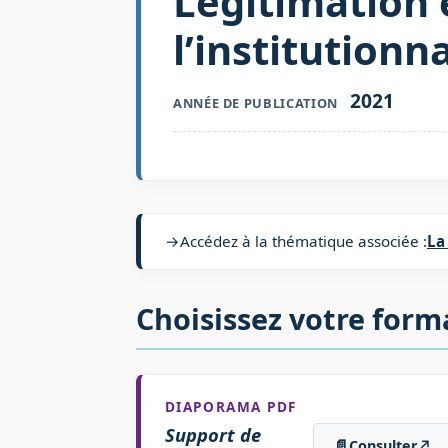
Légitimation 
l’institutionn
2021
ANNÉE DE PUBLICATION
→
Accédez à la thématique associée :
La
Choisissez votre form
DIAPORAMA PDF
Support de
📄
Consulter
↗