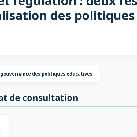
et régulation : deux re
alisation des politique
 gouvernance des politiques éducatives
at de consultation