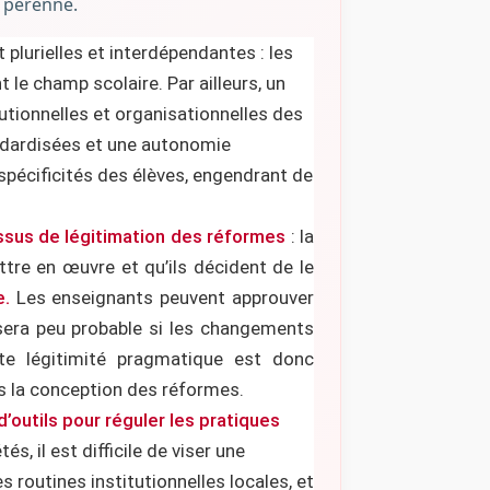
 pérenne.
 plurielles et interdépendantes : les
 le champ scolaire. Par ailleurs, un
utionnelles et organisationnelles des
andardisées et une autonomie
spécificités des élèves, engendrant de
sus de légitimation des réformes
: la
tre en œuvre et qu’ils décident de le
e.
Les enseignants peuvent approuver
sera peu probable si les changements
tte légitimité pragmatique est donc
ès la conception des réformes.
d’outils pour réguler les pratiques
, il est difficile de viser une
 routines institutionnelles locales, et