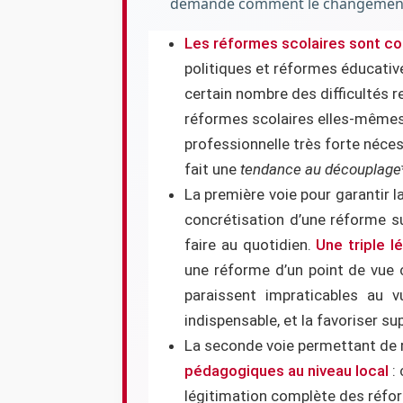
demande comment le changement po
Les réformes scolaires sont c
politiques et réformes éducatives
certain nombre des difficultés r
réformes scolaires elles-mêmes 
professionnelle très forte néces
fait une
tendance au découplage
La première voie pour garantir l
concrétisation d’une réforme su
faire au quotidien.
Une triple l
une réforme d’un point de vue 
paraissent impraticables au 
indispensable, et la favoriser 
La seconde voie permettant de 
pédagogiques au niveau local
: 
légitimation complète des réform