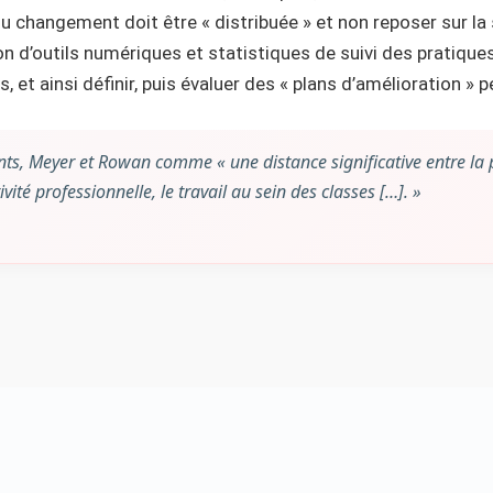
du changement doit être « distribuée » et non reposer sur l
ation d’outils numériques et statistiques de suivi des pratique
es, et ainsi définir, puis évaluer des « plans d’amélioration 
nts, Meyer et Rowan comme « une distance significative entre la 
ivité professionnelle, le travail au sein des classes […]. »