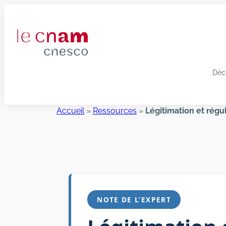
Aller
au
contenu
Déc
Accueil
»
Ressources
»
Légitimation et régul
NOTE DE L’EXPERT