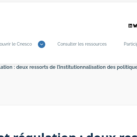
Link
B
ouvrir le Cnesco
Consulter les ressources
Partic
ation : deux ressorts de l’institutionnalisation des politiq