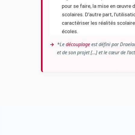
pour se faire, la mise en œuvre 
scolaires. D’autre part, l’utilis
caractériser les réalités scolair
écoles.
*Le
découplage
est défini par Draela
et de son projet […] et le cœur de l’act