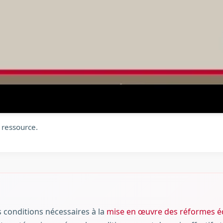
 ressource.
s conditions nécessaires à la
mise en œuvre des réformes édu