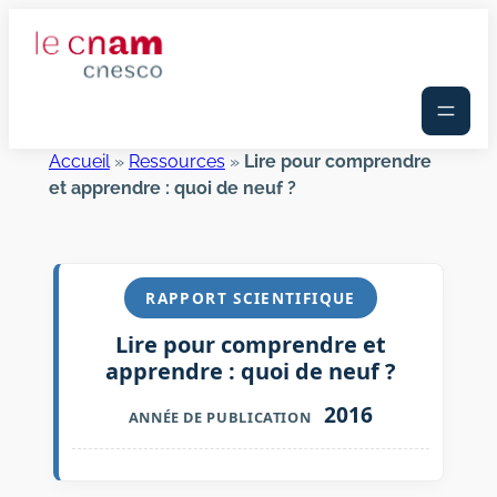
Aller
au
contenu
Accueil
»
Ressources
»
Lire pour comprendre
et apprendre : quoi de neuf ?
RAPPORT SCIENTIFIQUE
Lire pour comprendre et
apprendre : quoi de neuf ?
2016
ANNÉE DE PUBLICATION