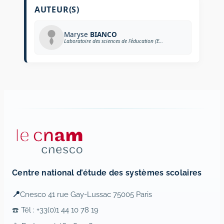
AUTEUR(S)
Maryse
BIANCO
Laboratoire des sciences de l’éducation (EA 602), Université Grenoble-Alpes
Centre national d’étude des systèmes scolaires
📍
Cnesco 41 rue Gay-Lussac 75005 Paris
☎️ Tél : +33(0)1 44 10 78 19