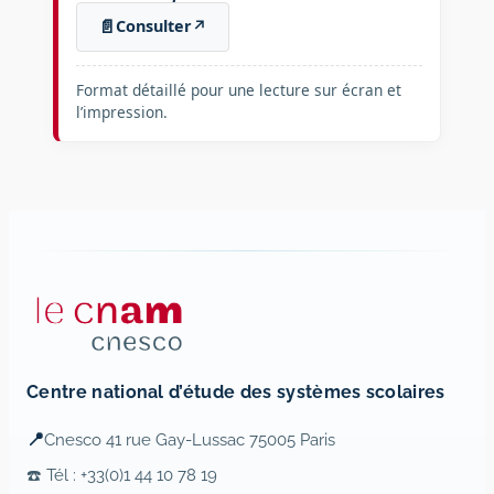
📄
Consulter
↗
Format détaillé pour une lecture sur écran et
l’impression.
Centre national d’étude des systèmes scolaires
📍
Cnesco 41 rue Gay-Lussac 75005 Paris
☎️ Tél : +33(0)1 44 10 78 19