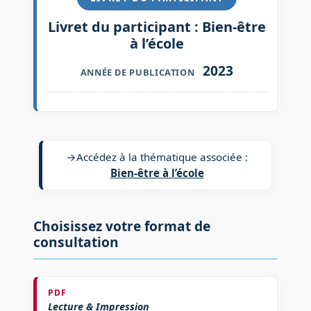
Livret du participant : Bien-être
à l’école
2023
ANNÉE DE PUBLICATION
→
Accédez à la thématique associée :
Bien-être à l’école
Choisissez votre format de
consultation
PDF
Lecture & Impression