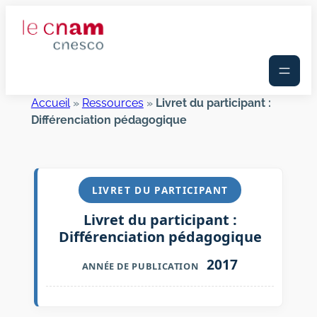
Aller
au
contenu
Accueil
»
Ressources
»
Livret du participant :
Différenciation pédagogique
LIVRET DU PARTICIPANT
Livret du participant :
Différenciation pédagogique
2017
ANNÉE DE PUBLICATION