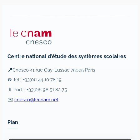
Centre national d’étude des systèmes scolaires
📍
Cnesco 41 rue Gay-Lussac 75005 Paris
☎️ Tél : +33(0)1 44 10 78 19
📱 Port. : +33(0)6 98 51 82 75
✉️
cnesco@lecnam.net
Plan