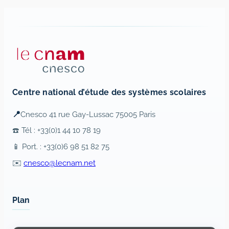
Centre national d’étude des systèmes scolaires
📍
Cnesco 41 rue Gay-Lussac 75005 Paris
☎️ Tél : +33(0)1 44 10 78 19
📱 Port. : +33(0)6 98 51 82 75
✉️
cnesco@lecnam.net
Plan