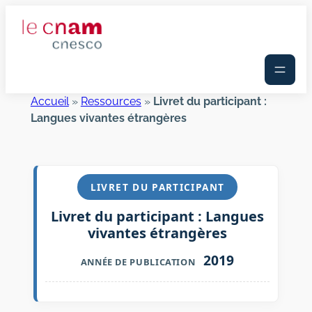
Aller
au
contenu
Accueil
»
Ressources
»
Livret du participant :
Langues vivantes étrangères
LIVRET DU PARTICIPANT
Livret du participant : Langues
vivantes étrangères
2019
ANNÉE DE PUBLICATION