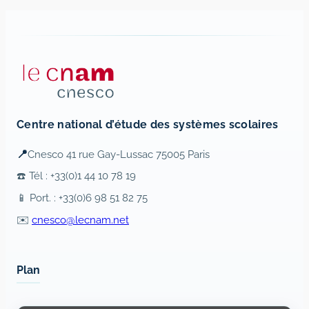
Centre national d’étude des systèmes scolaires
📍
Cnesco 41 rue Gay-Lussac 75005 Paris
☎️ Tél : +33(0)1 44 10 78 19
📱 Port. : +33(0)6 98 51 82 75
✉️
cnesco@lecnam.net
Plan