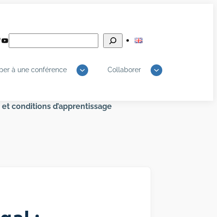
Rechercher
edIn
luesky
YouTube
iper à une conférence
Collaborer
et conditions d’apprentissage