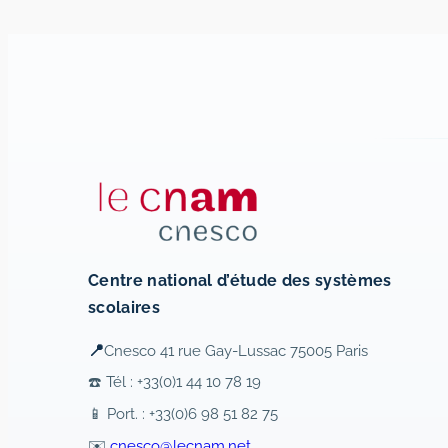
Centre national d’étude des systèmes
scolaires
📍
Cnesco 41 rue Gay-Lussac 75005 Paris
☎️ Tél : +33(0)1 44 10 78 19
📱 Port. : +33(0)6 98 51 82 75
✉️
cnesco@lecnam.net