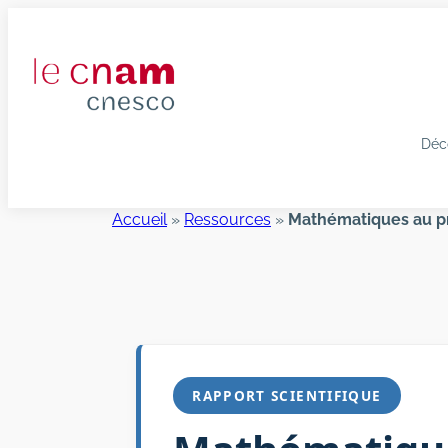
Aller
au
contenu
Déc
Accueil
»
Ressources
»
Mathématiques au pri
RAPPORT SCIENTIFIQUE