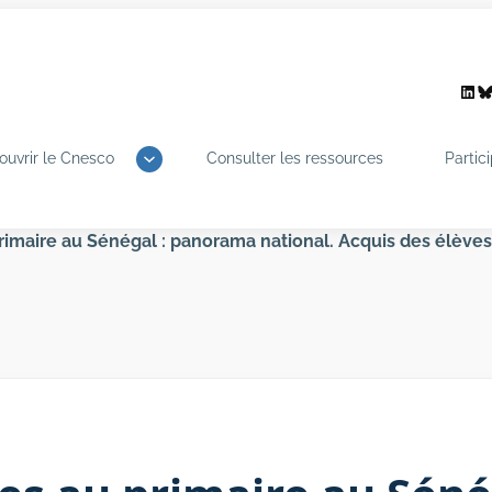
Link
B
ouvrir le Cnesco
Consulter les ressources
Partic
maire au Sénégal : panorama national. Acquis des élèves 