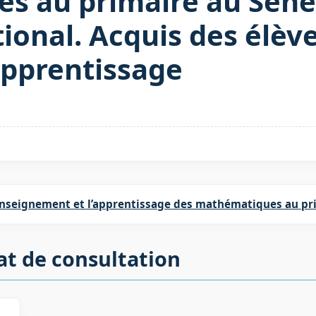
s au primaire au Sénég
onal. Acquis des élève
apprentissage
enseignement et l’apprentissage des mathématiques au pr
at de consultation