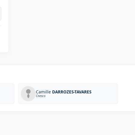
Camille
DARROZES-TAVARES
Cnesco