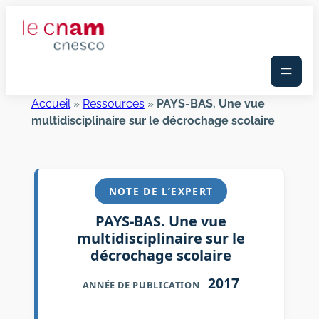
Aller
au
contenu
Accueil
»
Ressources
»
PAYS-BAS. Une vue
multidisciplinaire sur le décrochage scolaire
NOTE DE L’EXPERT
PAYS-BAS. Une vue
multidisciplinaire sur le
décrochage scolaire
2017
ANNÉE DE PUBLICATION