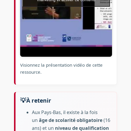
Visionnez la présentation vidéo de cette
ressource.
À retenir
Aux Pays-Bas, il existe à la fois
un
âge de scolarité obligatoire
(16
ans) et un
niveau de qualification