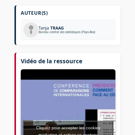
AUTEUR(S)
Tanja
TRAAG
Bureau central des statistiques (Pays-Bas)
Vidéo de la ressource
Cliquez pour accepter les cookies
marketing et activer ce contenu