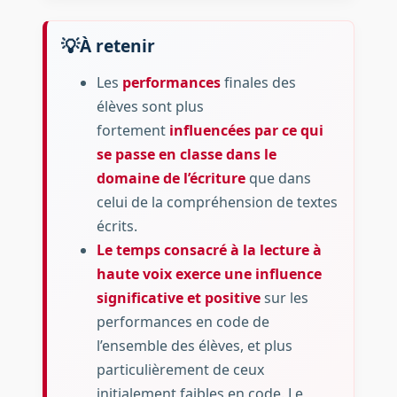
À retenir
Les
performances
finales des
élèves sont plus
fortement
influencées par ce qui
se passe en classe dans le
domaine de l’écriture
que dans
celui de la compréhension de textes
écrits.
Le temps consacré à la lecture à
haute voix exerce une influence
significative et positive
sur les
performances en code de
l’ensemble des élèves, et plus
particulièrement de ceux
initialement faibles en code. Le