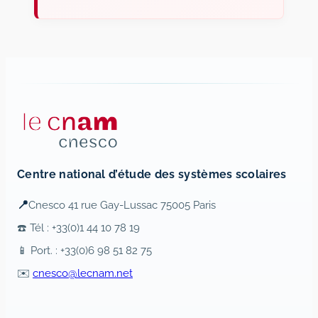
Centre national d’étude des systèmes scolaires
📍
Cnesco 41 rue Gay-Lussac 75005 Paris
☎️ Tél : +33(0)1 44 10 78 19
📱 Port. : +33(0)6 98 51 82 75
✉️
cnesco@lecnam.net