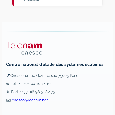
Centre national d’étude des systèmes scolaires
📍
Cnesco 41 rue Gay-Lussac 75005 Paris
☎️ Tél : +33(0)1 44 10 78 19
📱 Port. : +33(0)6 98 51 82 75
✉️
cnesco@lecnam.net