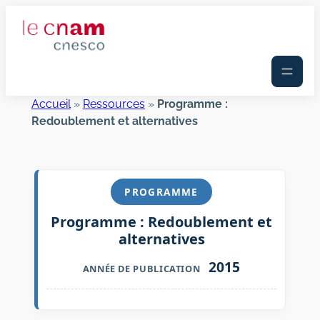
Aller
au
contenu
Accueil
»
Ressources
»
Programme :
Redoublement et alternatives
PROGRAMME
Programme : Redoublement et
alternatives
2015
ANNÉE DE PUBLICATION