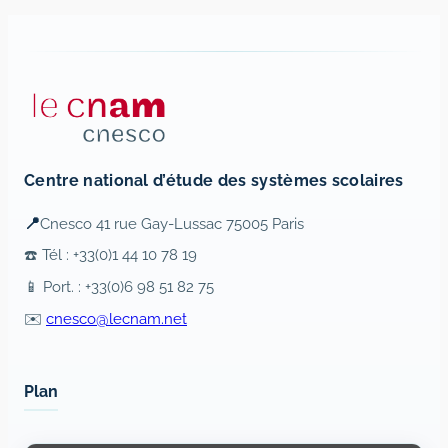
Centre national d’étude des systèmes scolaires
📍
Cnesco 41 rue Gay-Lussac 75005 Paris
☎️ Tél : +33(0)1 44 10 78 19
📱 Port. : +33(0)6 98 51 82 75
✉️
cnesco@lecnam.net
Plan