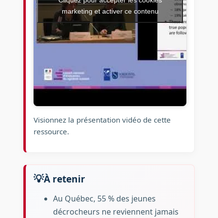
Cliquez pour accepter les cookies
marketing et activer ce contenu
Visionnez la présentation vidéo de cette
ressource.
À retenir
Au Québec, 55 % des jeunes
décrocheurs ne reviennent jamais