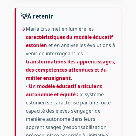
À retenir
Maria Erss met en lumière les
caractéristiques du modèle éducatif
estonien
et en analyse les évolutions à
venir, en interrogeant les
transformations des apprentissages,
des compétences attendues et du
métier enseignant
.
•
Un modèle éducatif articulant
autonomie et équité :
le système
estonien se caractérise par une forte
capacité des élèves s’engager de
manière autonome dans leurs
apprentissages (responsabilisation
précoce, place accordée à l’initiative),