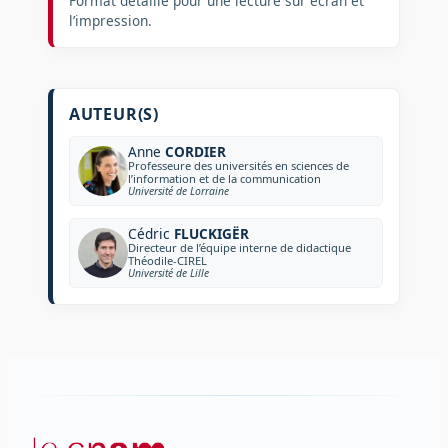
Format détaillé pour une lecture sur écran et
l’impression.
AUTEUR(S)
Anne
CORDIER
Professeure des universités en sciences de
l’information et de la communication
Université de Lorraine
Cédric
FLUCKIGËR
Directeur de l’équipe interne de didactique
Théodile-CIREL
Université de Lille