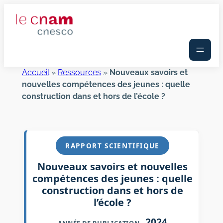
Aller
au
contenu
Accueil
»
Ressources
»
Nouveaux savoirs et
nouvelles compétences des jeunes : quelle
construction dans et hors de l’école ?
RAPPORT SCIENTIFIQUE
Nouveaux savoirs et nouvelles
compétences des jeunes : quelle
construction dans et hors de
l’école ?
2024
ANNÉE DE PUBLICATION