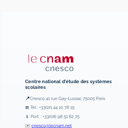
Centre national d’étude des systèmes
scolaires
📍
Cnesco 41 rue Gay-Lussac 75005 Paris
☎️ Tél : +33(0)1 44 10 78 19
📱 Port. : +33(0)6 98 51 82 75
✉️
cnesco@lecnam.net