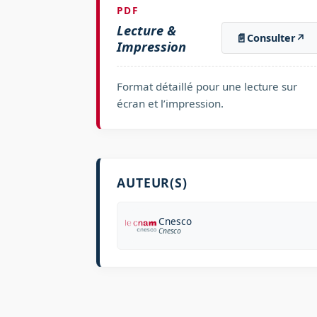
PDF
Lecture &
📄
Consulter
↗
Impression
Format détaillé pour une lecture sur
écran et l’impression.
AUTEUR(S)
Cnesco
Cnesco