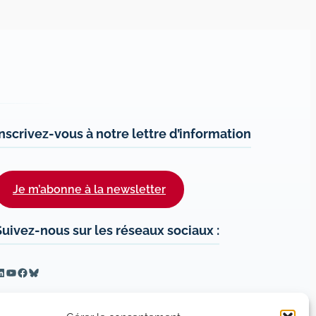
Inscrivez-vous à notre lettre d’information
Je m’abonne à la newsletter
Suivez-nous sur les réseaux sociaux :
inkedIn
YouTube
Facebook
Bluesky