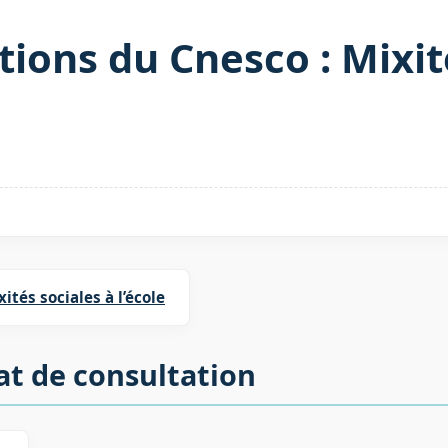
ns du Cnesco : Mixité
xités sociales à l’école
at de consultation