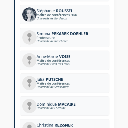
Stéphanie
ROUSSEL
Maître de conférences HDR
Université de Bordeaux
Simona
PEKAREK DOEHLER
Professeure
Université de Neuchâtel
Anne-Marie
VOISE
Maître de conférences
Université Paris Est Créteil
Julia
PUTSCHE
Maître de conférences
Université de Strasbourg
Dominique
MACAIRE
Université de Lorraine
Christina
REISSNER