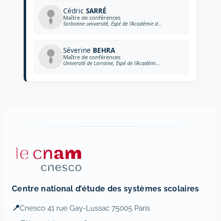
Cédric
SARRÉ
Maître de conférences
Sorbonne université, Éspé de l’Académie de Paris
Séverine
BEHRA
Maître de conférences
Université de Lorraine, Éspé de l’Académie de Nancy-Metz
Centre national d’étude des systèmes scolaires
📍
Cnesco 41 rue Gay-Lussac 75005 Paris