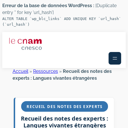
Erreur de la base de données WordPress :
[Duplicate
entry '' for key 'url_hash']
ALTER TABLE `wp_blc_links` ADD UNIQUE KEY `url_hash`
(`url_hash`)
Aller
au
contenu
Accueil
»
Ressources
»
Recueil des notes des
experts : Langues vivantes étrangères
RECUEIL DES NOTES DES EXPERTS
Recueil des notes des experts :
Langues vivantes étrangères