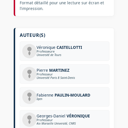
Format détaillé pour une lecture sur écran et
l’impression.
AUTEUR(S)
Véronique
CASTELLOTTI
Professeure
Université de Tours
Pierre
MARTINEZ
Professeur
Université Paris 8 Saint-Denis
Fabienne
PAULIN-MOULARD
Igen
Georges-Daniel
VÉRONIQUE
Professeur
Aix Marseille Université, CNRS