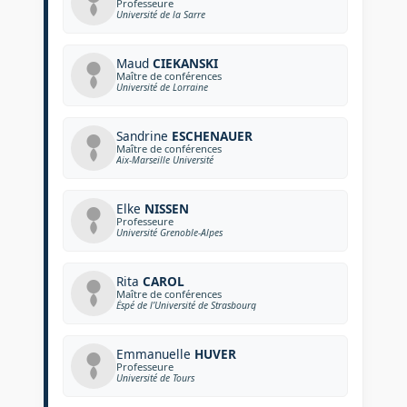
Professeure
Université de la Sarre
Maud
CIEKANSKI
Maître de conférences
Université de Lorraine
Sandrine
ESCHENAUER
Maître de conférences
Aix-Marseille Université
Elke
NISSEN
Professeure
Université Grenoble-Alpes
Rita
CAROL
Maître de conférences
Éspé de l’Université de Strasbourg
Emmanuelle
HUVER
Professeure
Université de Tours