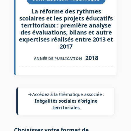
La réforme des rythmes
scolaires et les projets éducatifs
territoriaux : première analyse
des évaluations, bilans et autre
expertises réalisés entre 2013 et
2017
2018
ANNÉE DE PUBLICATION
→
Accédez à la thématique associée :
Inégalités sociales d’origine
territoriales
Choisissez votre format de