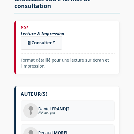
consultation
PDF
Lecture & Impression
📄
Consulter
↗
Format détaillé pour une lecture sur écran et
l’impression.
AUTEUR(S)
Daniel
FRANDJI
ENS de Lyon
Renaud
MOREL