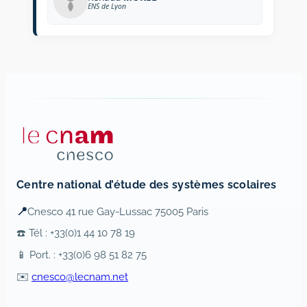
ENS de Lyon
Centre national d’étude des systèmes scolaires
📍
Cnesco 41 rue Gay-Lussac 75005 Paris
☎️ Tél : +33(0)1 44 10 78 19
📱 Port. : +33(0)6 98 51 82 75
✉️
cnesco@lecnam.net