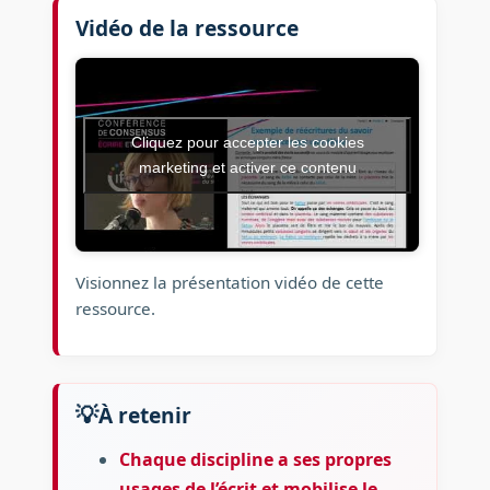
Vidéo de la ressource
Cliquez pour accepter les cookies
marketing et activer ce contenu
Visionnez la présentation vidéo de cette
ressource.
À retenir
Chaque discipline a ses propres
usages de l’écrit et mobilise le