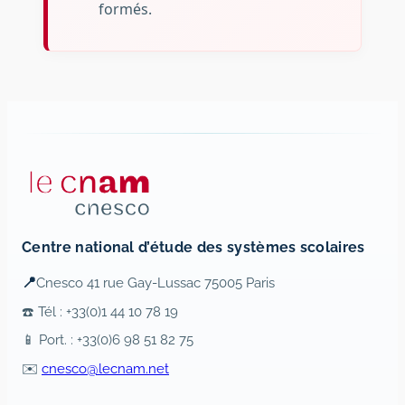
formés.
Centre national d’étude des systèmes scolaires
📍
Cnesco 41 rue Gay-Lussac 75005 Paris
☎️ Tél : +33(0)1 44 10 78 19
📱 Port. : +33(0)6 98 51 82 75
✉️
cnesco@lecnam.net