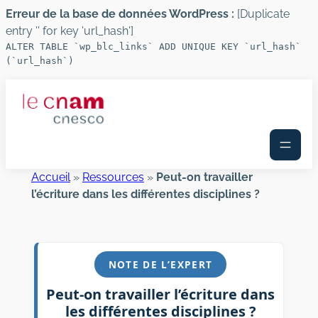
Erreur de la base de données WordPress :
[Duplicate
entry '' for key 'url_hash']
ALTER TABLE `wp_blc_links` ADD UNIQUE KEY `url_hash`
(`url_hash`)
Aller
au
contenu
Accueil
»
Ressources
»
Peut-on travailler
l’écriture dans les différentes disciplines ?
NOTE DE L’EXPERT
Peut-on travailler l’écriture dans
les différentes disciplines ?