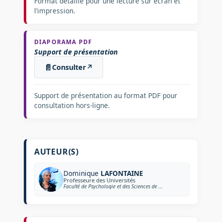
Format détaillé pour une lecture sur écran et
l’impression.
DIAPORAMA PDF
Support de présentation
📄
Consulter
↗
Support de présentation au format PDF pour
consultation hors-ligne.
AUTEUR(S)
Dominique
LAFONTAINE
Professeure des Universités
Faculté de Psychologie et des Sciences de l’Education de l’Université de Liège