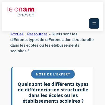
Aller
au
contenu
Accueil
»
Ressources
»
Quels sont les
différents types de différenciation structurelle
dans les écoles ou les établissements
scolaires ?
NOTE DE L’EXPERT
Quels sont les différents types
de différenciation structurelle
dans les écoles ou les
établissements scolaires ?