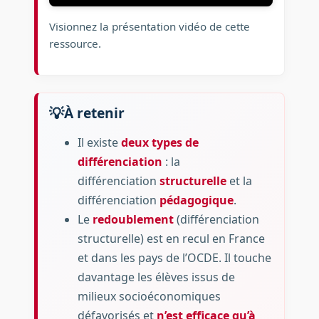
Visionnez la présentation vidéo de cette
ressource.
À retenir
Il existe
deux types de
différenciation
: la
différenciation
structurelle
et la
différenciation
pédagogique
.
Le
redoublement
(différenciation
structurelle) est en recul en France
et dans les pays de l’OCDE. Il touche
davantage les élèves issus de
milieux socioéconomiques
défavorisés et
n’est efficace qu’à