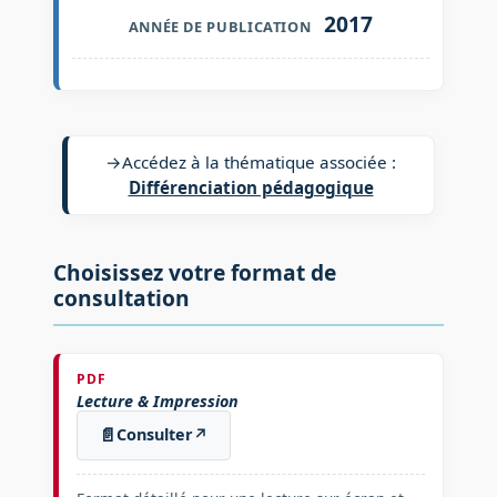
2017
ANNÉE DE PUBLICATION
→
Accédez à la thématique associée :
Différenciation pédagogique
Choisissez votre format de
consultation
PDF
Lecture & Impression
📄
Consulter
↗