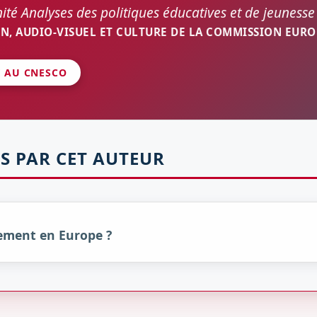
nité Analyses des politiques éducatives et de jeunesse
N, AUDIO-VISUEL ET CULTURE DE LA COMMISSION EUR
É AU CNESCO
S PAR CET AUTEUR
ement en Europe ?