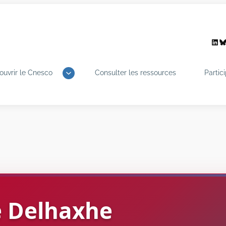
Link
B
ouvrir le Cnesco
Consulter les ressources
Partic
e
Delhaxhe