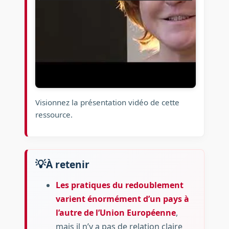
Visionnez la présentation vidéo de cette
ressource.
À retenir
Les pratiques du redoublement
varient énormément d’un pays à
l’autre de l’Union Européenne
,
mais il n’y a pas de relation claire