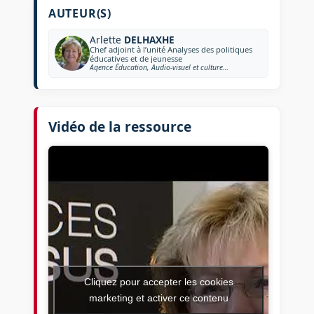
AUTEUR(S)
Arlette
DELHAXHE
Chef adjoint à l’unité Analyses des politiques
éducatives et de jeunesse
Agence Éducation, Audio-visuel et culture de la Commission Européenne
Vidéo de la ressource
Cliquez pour accepter les cookies
marketing et activer ce contenu