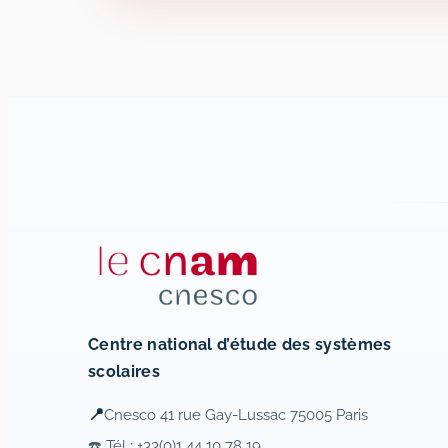
Centre national d’étude des systèmes
scolaires
📍
Cnesco 41 rue Gay-Lussac 75005 Paris
☎️ Tél : +33(0)1 44 10 78 19