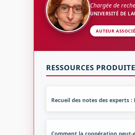
Chargée de rech
UNIVERSITÉ DE L
AUTEUR ASSOCI
RESSOURCES PRODUITE
Recueil des notes des experts 
Comment la coopération peut-el