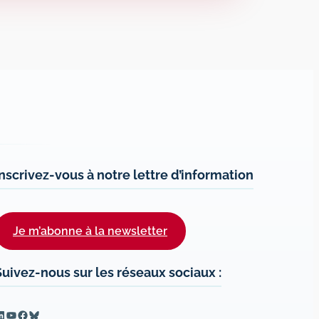
Inscrivez-vous à notre lettre d’information
Je m’abonne à la newsletter
Suivez-nous sur les réseaux sociaux :
inkedIn
YouTube
Facebook
Bluesky