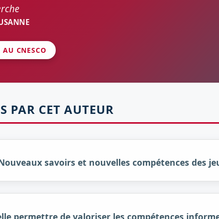
erche
AUSANNE
É AU CNESCO
S PAR CET AUTEUR
: Nouveaux savoirs et nouvelles compétences des j
le permettre de valoriser les compétences informel