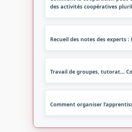
des activités coopératives pluri
Recueil des notes des experts :
Travail de groupes, tutorat… Co
Comment organiser l’apprentiss