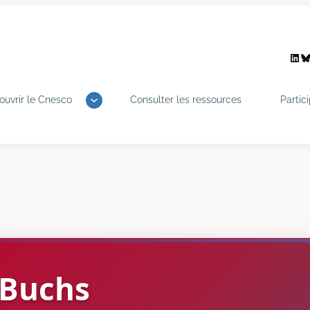
Link
B
ouvrir le Cnesco
Consulter les ressources
Partic
Buchs