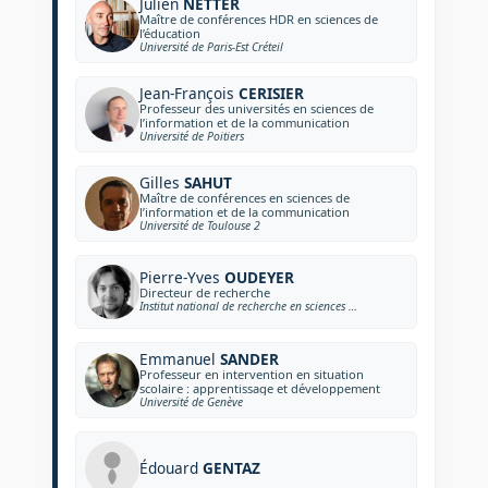
Julien
NETTER
Maître de conférences HDR en sciences de
l’éducation
Université de Paris-Est Créteil
Jean-François
CERISIER
Professeur des universités en sciences de
l’information et de la communication
Université de Poitiers
Gilles
SAHUT
Maître de conférences en sciences de
l’information et de la communication
Université de Toulouse 2
Pierre-Yves
OUDEYER
Directeur de recherche
Institut national de recherche en sciences et technologies du numérique
Emmanuel
SANDER
Professeur en intervention en situation
scolaire : apprentissage et développement
Université de Genève
Édouard
GENTAZ