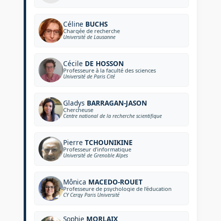
Céline
BUCHS
Chargée de recherche
Université de Lausanne
Cécile
DE HOSSON
Professeure à la faculté des sciences
Université de Paris Cité
Gladys
BARRAGAN-JASON
Chercheuse
Centre national de la recherche scientifique
Pierre
TCHOUNIKINE
Professeur d’informatique
Université de Grenoble Alpes
Mônica
MACEDO-ROUET
Professeure de psychologie de l’éducation
CY Cergy Paris Université
Sophie
MORLAIX