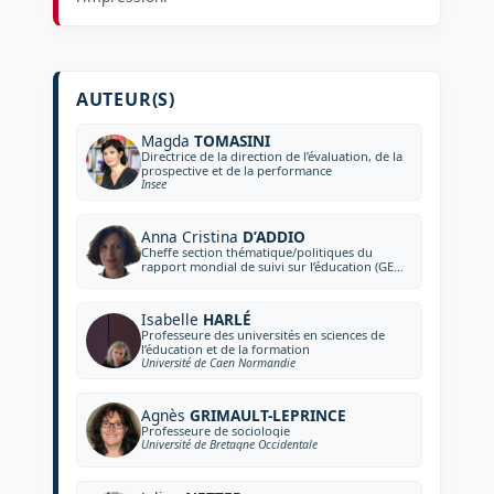
AUTEUR(S)
Magda
TOMASINI
Directrice de la direction de l’évaluation, de la
prospective et de la performance
Insee
Anna Cristina
D’ADDIO
Cheffe section thématique/politiques du
rapport mondial de suivi sur l’éducation (GEM
REPORT) de l’Unesco
Isabelle
HARLÉ
Professeure des universités en sciences de
l’éducation et de la formation
Université de Caen Normandie
Agnès
GRIMAULT-LEPRINCE
Professeure de sociologie
Université de Bretagne Occidentale