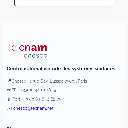
Centre national d’étude des systèmes scolaires
📍
Cnesco 41 rue Gay-Lussac 75005 Paris
☎️ Tél : +33(0)1 44 10 78 19
📱 Port. : +33(0)6 98 51 82 75
✉️
cnesco@lecnam.net