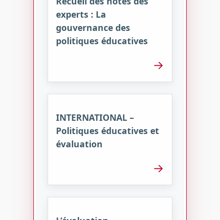
Recueil des notes des
experts : La
gouvernance des
politiques éducatives
→
INTERNATIONAL –
Politiques éducatives et
évaluation
→