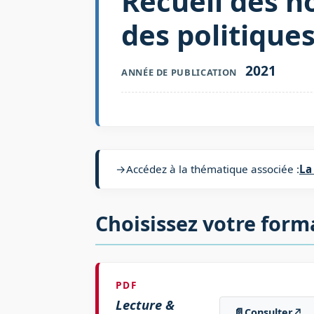
Recueil des n
des politique
2021
ANNÉE DE PUBLICATION
→
Accédez à la thématique associée :
La
Choisissez votre form
PDF
Lecture &
📄
Consulter
↗