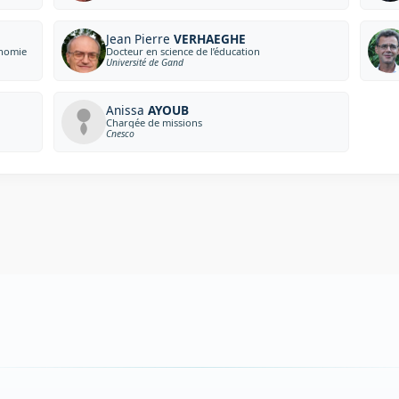
Jean Pierre
VERHAEGHE
onomie
Docteur en science de l’éducation
Université de Gand
Anissa
AYOUB
Chargée de missions
Cnesco