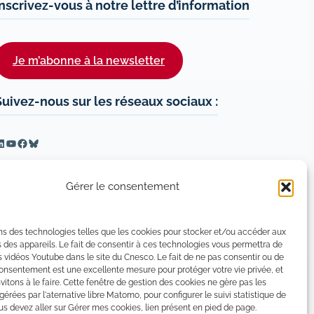
Inscrivez-vous à notre lettre d’information
Je m’abonne à la newsletter
Suivez-nous sur les réseaux sociaux :
inkedIn
YouTube
Facebook
Bluesky
Gérer le consentement
ns des technologies telles que les cookies pour stocker et/ou accéder aux
 des appareils. Le fait de consentir à ces technologies vous permettra de
s vidéos Youtube dans le site du Cnesco. Le fait de ne pas consentir ou de
consentement est une excellente mesure pour protéger votre vie privée, et
vitons à le faire. Cette fenêtre de gestion des cookies ne gère pas les
 gérées par l'aternative libre Matomo, pour configurer le suivi statistique de
 devez aller sur Gérer mes cookies, lien présent en pied de page.