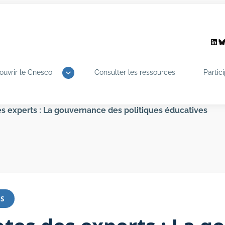
Link
B
ouvrir le Cnesco
Consulter les ressources
Partic
s experts : La gouvernance des politiques éducatives
TS