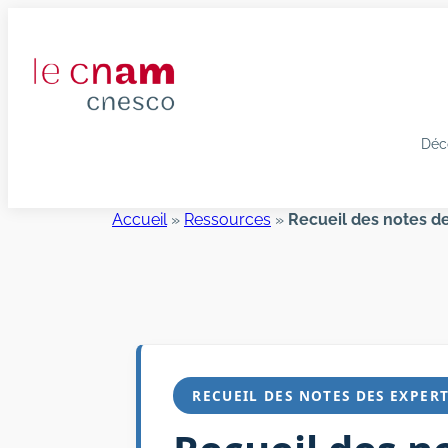
Aller
au
contenu
Déc
Accueil
»
Ressources
»
Recueil des notes de
RECUEIL DES NOTES DES EXPER