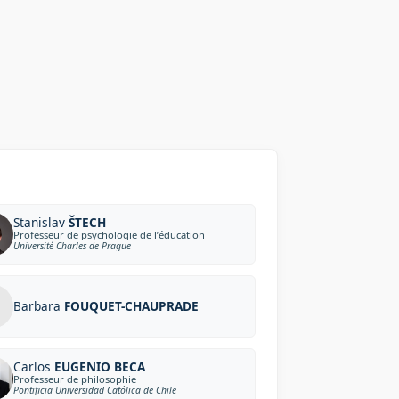
Stanislav
ŠTECH
Professeur de psychologie de lʼéducation
Université Charles de Prague
Barbara
FOUQUET-CHAUPRADE
Carlos
EUGENIO BECA
Professeur de philosophie
Pontificia Universidad Católica de Chile