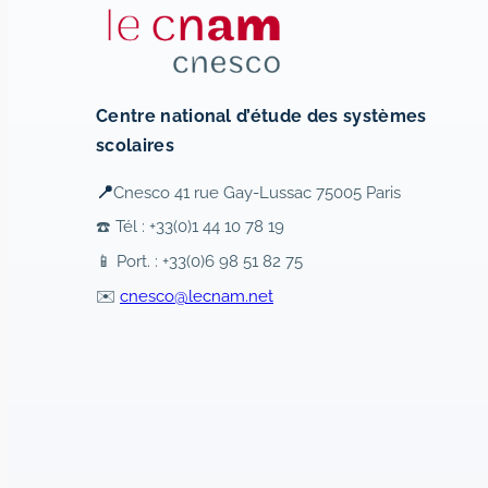
Centre national d’étude des systèmes
scolaires
📍
Cnesco 41 rue Gay-Lussac 75005 Paris
☎️ Tél : +33(0)1 44 10 78 19
📱 Port. : +33(0)6 98 51 82 75
✉️
cnesco@lecnam.net