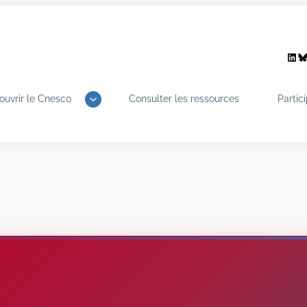
Link
B
ouvrir le Cnesco
Consulter les ressources
Partic