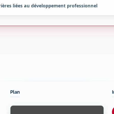
ières liées au développement professionnel
Plan
Display
content