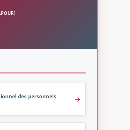
APOUR)
sionnel des personnels
→