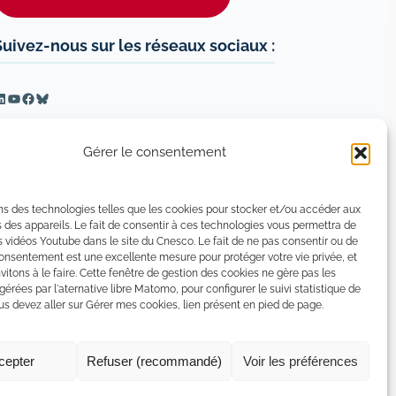
Suivez-nous sur les réseaux sociaux :
inkedIn
YouTube
Facebook
Bluesky
Gérer le consentement
ns des technologies telles que les cookies pour stocker et/ou accéder aux
 des appareils. Le fait de consentir à ces technologies vous permettra de
s vidéos Youtube dans le site du Cnesco. Le fait de ne pas consentir ou de
consentement est une excellente mesure pour protéger votre vie privée, et
vitons à le faire. Cette fenêtre de gestion des cookies ne gère pas les
 gérées par l'aternative libre Matomo, pour configurer le suivi statistique de
 devez aller sur Gérer mes cookies, lien présent en pied de page.
cepter
Refuser (recommandé)
Voir les préférences
tion de confidentialité
Politique de certains cookies