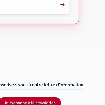
→
Inscrivez-vous à notre lettre d’information
Je m’abonne à la newsletter