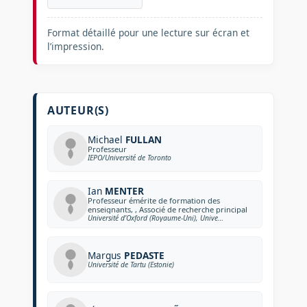
Format détaillé pour une lecture sur écran et
l’impression.
AUTEUR(S)
Michael
FULLAN
Professeur
IEPO/Université de Toronto
Ian
MENTER
Professeur émérite de formation des
enseignants, , Associé de recherche principal
Université d’Oxford (Royaume-Uni), Université fédérale de Kazan (Russie)
Margus
PEDASTE
Université de Tartu (Estonie)