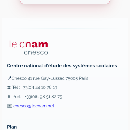
Centre national d’étude des systèmes scolaires
📍
Cnesco 41 rue Gay-Lussac 75005 Paris
☎️ Tél : +33(0)1 44 10 78 19
📱 Port. : +33(0)6 98 51 82 75
✉️
cnesco@lecnam.net
Plan