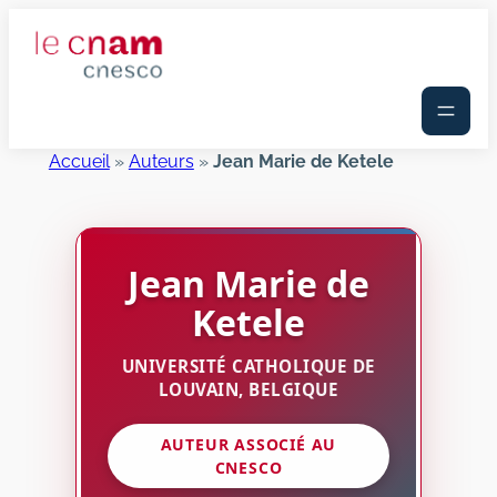
Aller
au
contenu
Accueil
»
Auteurs
»
Jean Marie de Ketele
Jean Marie
de
Ketele
UNIVERSITÉ CATHOLIQUE DE
LOUVAIN, BELGIQUE
AUTEUR ASSOCIÉ AU
CNESCO