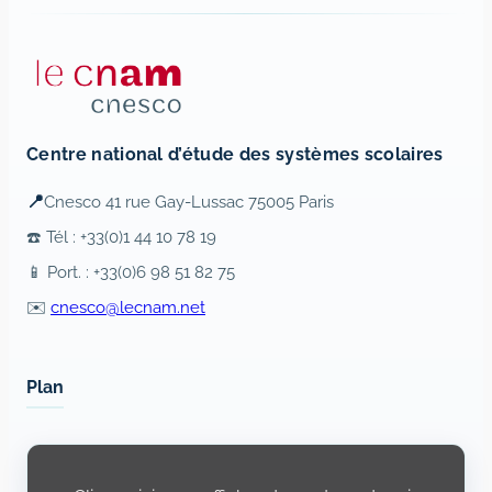
Centre national d’étude des systèmes scolaires
📍
Cnesco 41 rue Gay-Lussac 75005 Paris
☎️ Tél : +33(0)1 44 10 78 19
📱 Port. : +33(0)6 98 51 82 75
✉️
cnesco@lecnam.net
Plan
Display
content
from