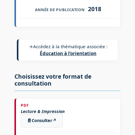
2018
ANNÉE DE PUBLICATION
→
Accédez à la thématique associée :
Éducation à l’orientation
Choisissez votre format de
consultation
PDF
Lecture & Impression
📄
Consulter
↗