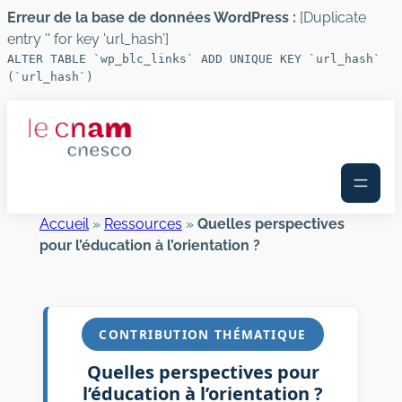
Erreur de la base de données WordPress :
[Duplicate
entry '' for key 'url_hash']
ALTER TABLE `wp_blc_links` ADD UNIQUE KEY `url_hash`
(`url_hash`)
Aller
au
contenu
Accueil
»
Ressources
»
Quelles perspectives
pour l’éducation à l’orientation ?
CONTRIBUTION THÉMATIQUE
Quelles perspectives pour
l’éducation à l’orientation ?