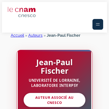
Aller
au
contenu
Accueil
»
Auteurs
»
Jean-Paul Fischer
Jean-Paul
Fischer
UNIVERSITÉ DE LORRAINE,
LABORATOIRE INTERPSY
AUTEUR ASSOCIÉ AU
CNESCO