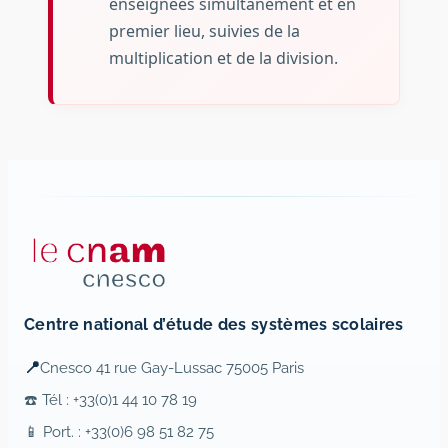
enseignées simultanément et en
premier lieu, suivies de la
multiplication et de la division.
Centre national d’étude des systèmes scolaires
📍
Cnesco 41 rue Gay-Lussac 75005 Paris
☎️ Tél : +33(0)1 44 10 78 19
📱 Port. : +33(0)6 98 51 82 75