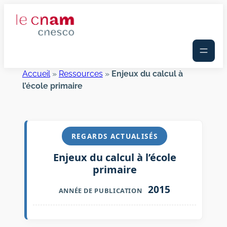
Aller
au
contenu
Accueil
»
Ressources
»
Enjeux du calcul à
l’école primaire
REGARDS ACTUALISÉS
Enjeux du calcul à l’école
primaire
2015
ANNÉE DE PUBLICATION