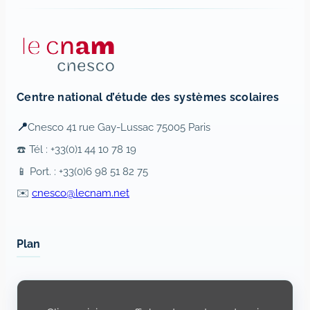
Centre national d’étude des systèmes scolaires
📍
Cnesco 41 rue Gay-Lussac 75005 Paris
☎️ Tél : +33(0)1 44 10 78 19
📱 Port. : +33(0)6 98 51 82 75
✉️
cnesco@lecnam.net
Plan
Display
content
from