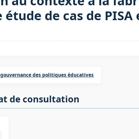
n au contexte à la fabr
e étude de cas de PISA
 gouvernance des politiques éducatives
at de consultation