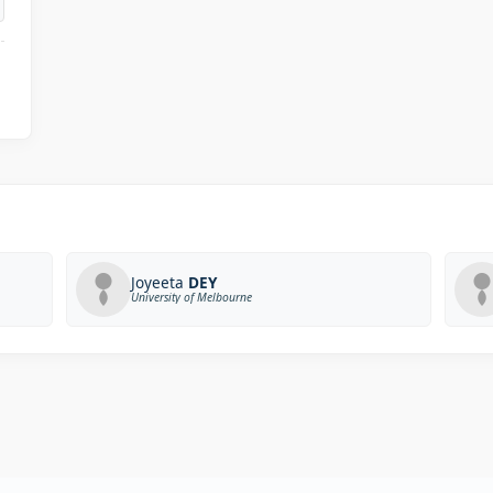
Joyeeta
DEY
University of Melbourne