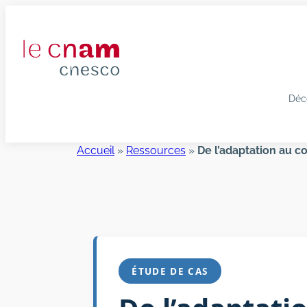
Aller
au
contenu
Déc
Accueil
»
Ressources
»
De l’adaptation au c
ÉTUDE DE CAS