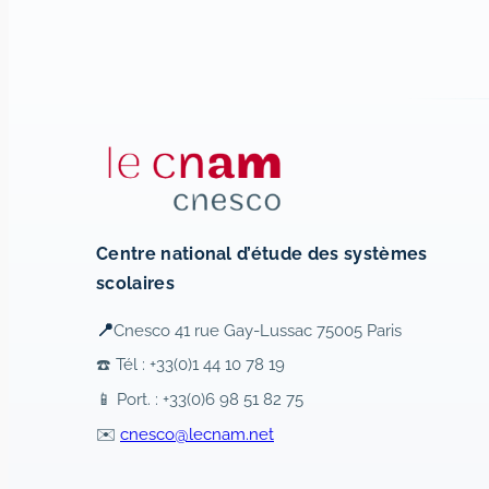
Centre national d’étude des systèmes
scolaires
📍
Cnesco 41 rue Gay-Lussac 75005 Paris
☎️ Tél : +33(0)1 44 10 78 19
📱 Port. : +33(0)6 98 51 82 75
✉️
cnesco@lecnam.net