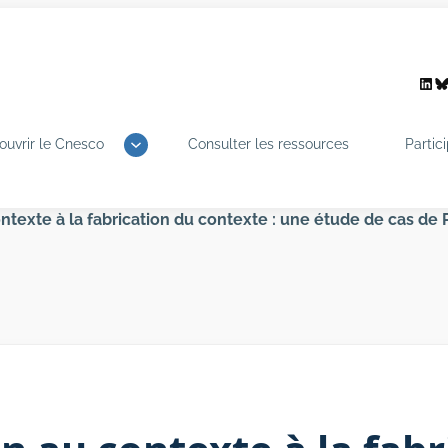
Link
B
ouvrir le Cnesco
Consulter les ressources
Partic
ontexte à la fabrication du contexte : une étude de cas de