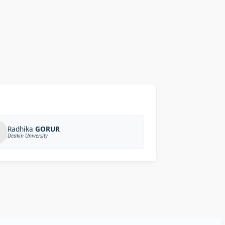
Radhika
GORUR
Deakin University