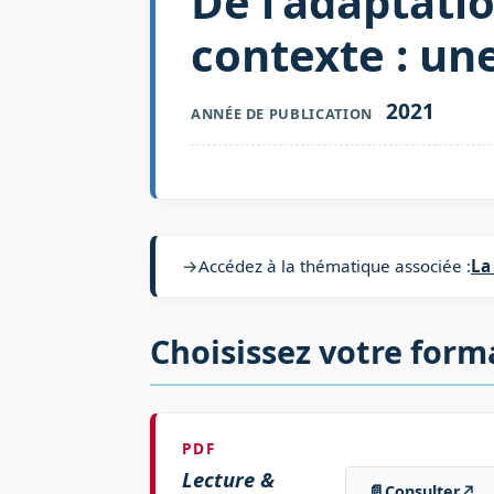
De l’adaptatio
contexte : un
2021
ANNÉE DE PUBLICATION
→
Accédez à la thématique associée :
La
Choisissez votre form
PDF
Lecture &
📄
Consulter
↗