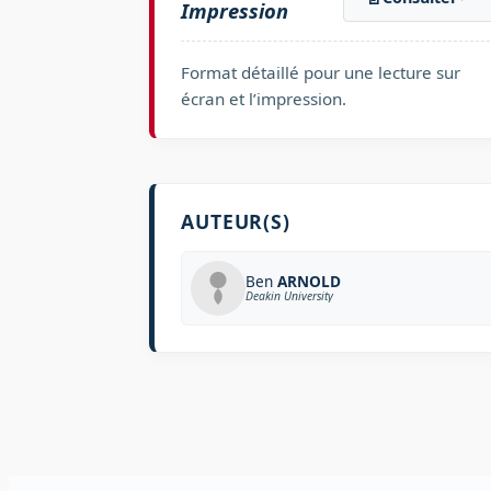
Impression
Format détaillé pour une lecture sur
écran et l’impression.
AUTEUR(S)
Ben
ARNOLD
Deakin University