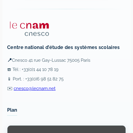
Centre national d’étude des systèmes scolaires
📍
Cnesco 41 rue Gay-Lussac 75005 Paris
☎️ Tél : +33(0)1 44 10 78 19
📱 Port. : +33(0)6 98 51 82 75
✉️
cnesco@lecnam.net
Plan
Display
content