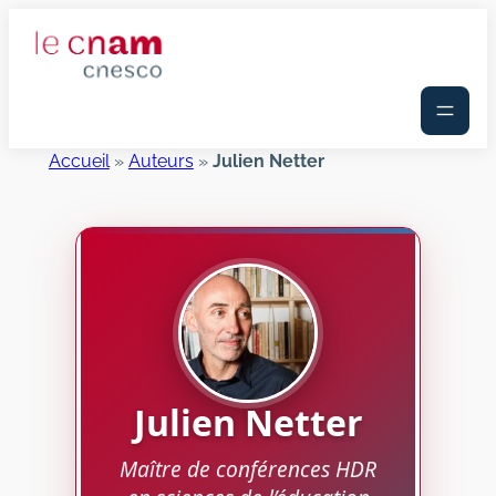
Aller
au
contenu
Accueil
»
Auteurs
»
Julien Netter
Julien
Netter
Maître de conférences HDR